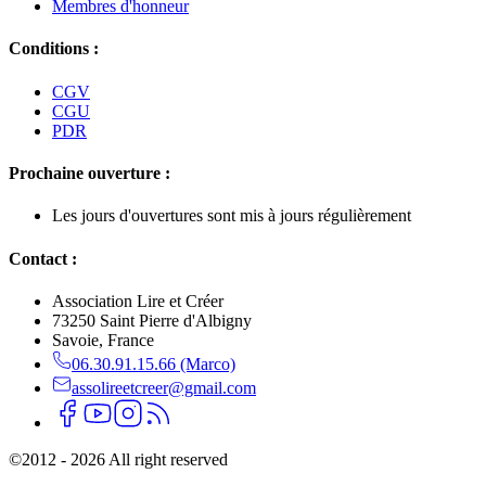
Membres d'honneur
Conditions :
CGV
CGU
PDR
Prochaine ouverture :
Les jours d'ouvertures sont mis à jours régulièrement
Contact :
Association Lire et Créer
73250 Saint Pierre d'Albigny
Savoie, France
06.30.91.15.66 (Marco)
assolireetcreer@gmail.com
©
2012 - 2026 All right reserved