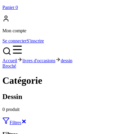
Panier
0
Mon compte
Se connecter
S'inscrire
Accueil
livres d'occasions
dessin
Broché
P
Catégorie
Dessin
0 produit
Filtres