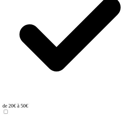
de 20€ à 50€