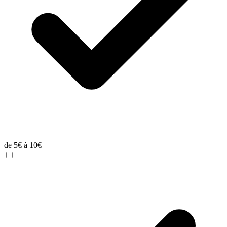
de 5€ à 10€