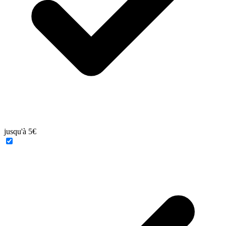
jusqu'à 5€