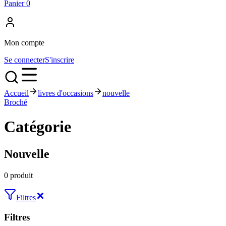
Panier
0
Mon compte
Se connecter
S'inscrire
Accueil
livres d'occasions
nouvelle
Broché
Catégorie
Nouvelle
0 produit
Filtres
Filtres