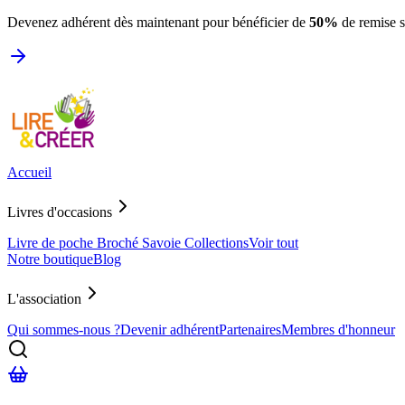
Devenez adhérent dès maintenant pour bénéficier de
50%
de remise 
Accueil
Livres d'occasions
Livre de poche
Broché
Savoie
Collections
Voir tout
Notre boutique
Blog
L'association
Qui sommes-nous ?
Devenir adhérent
Partenaires
Membres d'honneur