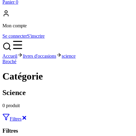
Panier
0
Mon compte
Se connecter
S'inscrire
Accueil
livres d'occasions
science
Broché
Catégorie
Science
0 produit
Filtres
Filtres