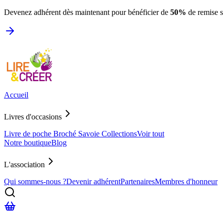
Devenez adhérent dès maintenant pour bénéficier de
50%
de remise 
Accueil
Livres d'occasions
Livre de poche
Broché
Savoie
Collections
Voir tout
Notre boutique
Blog
L'association
Qui sommes-nous ?
Devenir adhérent
Partenaires
Membres d'honneur